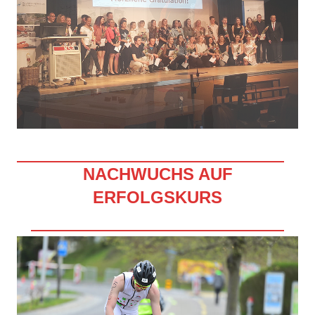
NACHWUCHS AUF
ERFOLGSKURS