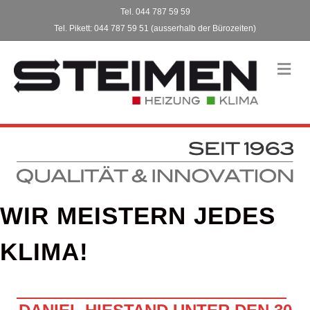
Tel. 044 787 59 59
Tel. Pikett: 044 787 59 51 (ausserhalb der Bürozeiten)
NA
WIR MEISTERN JEDES
KLIMA!